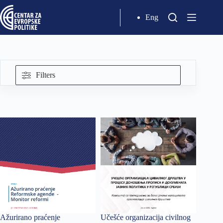
Eng
Filters
Ažuriranо praćenje
Učešće organizacija civilnog