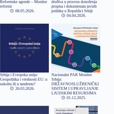
Reformske agende – Monitor
društva u procesu donošenja
reformi
propisa i dokumenata javnih
08.05.2026
politika u Republici Srbiji
04.04.2026
Srbija i Evropska unija:
Nacionalni PAR Monitor
Geopolitika i vrednosti EU: u
Srbiјa:
sukobu ili u tandemu?
DRŽAVNOSLUŽBENIČKI
26.03.2026
SISITEM I UPRAVLJANJE
LJUDSKIM RESURSIMA
01.12.2025