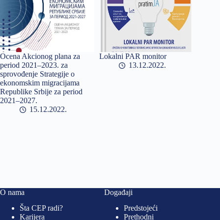
Ocena Akcionog plana za
Lokalni PAR monitor
period 2021–2023. za
13.12.2022
sprovođenje Strategije o
ekonomskim migracijama
Republike Srbije za period
2021–2027.
15.12.2022
O nama
Događaji
Šta CEP radi?
Predstojeći
Karijera
Prethodni