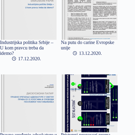
Industrijska politika Srbije –
Na putu do carine Evropske
U kom pravcu treba da
unije
idemo?
13.12.2020
17.12.2020
Pravno uređenje advokature u
Pristupni pregovori prema