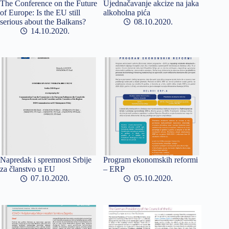
The Conference on the Future
Ujednačavanje akcize na jaka
of Europe: Is the EU still
alkoholna pića
serious about the Balkans?
08.10.2020
14.10.2020
Napredak i spremnost Srbije
Program ekonomskih reformi
za članstvo u EU
– ERP
07.10.2020
05.10.2020