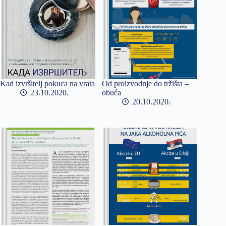
Kad izvršitelj pokuca na vrata
Od proizvodnje do tržišta –
23.10.2020
obuća
20.10.2020