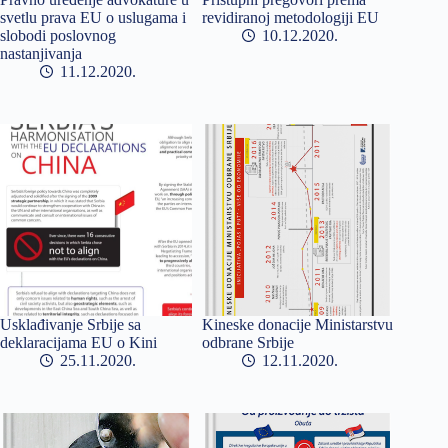
svetlu prava EU o uslugama i
revidiranoj metodologiji EU
slobodi poslovnog
10.12.2020
nastanjivanja
11.12.2020
Usklađivanje Srbije sa
Kineske donacije Ministarstvu
deklaracijama EU o Kini
odbrane Srbije
25.11.2020
12.11.2020