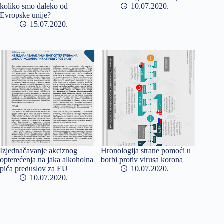
koliko smo daleko od
10.07.2020
Evropske unije?
15.07.2020
Izjednačavanje akciznog
Hronologija strane pomoći u
opterećenja na jaka alkoholna
borbi protiv virusa korona
pića preduslov za EU
10.07.2020
10.07.2020