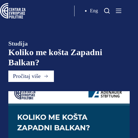
Eng
Studija
Koliko
me košta Zapadni
Balkan?
Pročitaj više