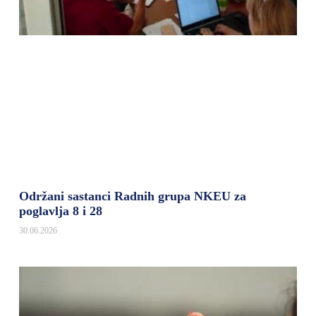
Održani sastanci Radnih grupa NKEU za
poglavlja 8 i 28
30.06.2026