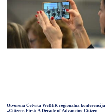
Otvorena Četvrta WeBER regionalna konferencija
„Citizens First: A Decade of Advancing Citizen-