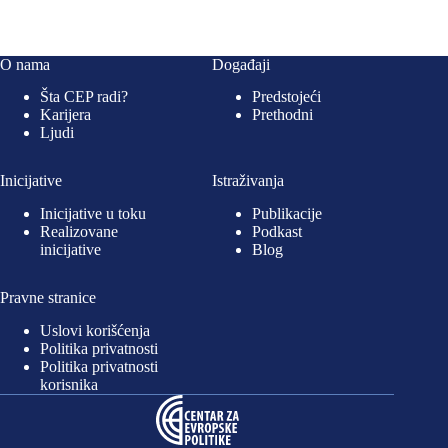
O nama
Događaji
Šta CEP radi?
Predstojeći
Karijera
Prethodni
Ljudi
Inicijative
Istraživanja
Inicijative u toku
Publikacije
Realizovane
Podkast
inicijative
Blog
Pravne stranice
Uslovi korišćenja
Politika privatnosti
Politika privatnosti
korisnika