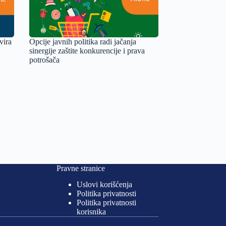
vira
Opcije javnih politika radi jačanja
sinergije zaštite konkurencije i prava
potrošača
Pravne stranice
Uslovi korišćenja
Politika privatnosti
Politika privatnosti
korisnika