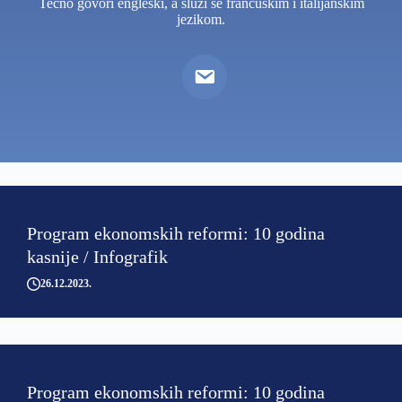
Tečno govori engleski, a služi se francuskim i italijanskim
jezikom.
Program ekonomskih reformi: 10 godina
kasnije / Infografik
26.12.2023
Program ekonomskih reformi: 10 godina