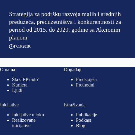
Strategija za podršku razvoja malih i srednjih
preduzeća, preduzetništva i konkurentnosti za
period od 2015. do 2020. godine sa Akcionim
planom
17.10.2019
O nama
Događaji
Šta CEP radi?
Predstojeći
Karijera
Prethodni
Ljudi
Inicijative
Istraživanja
Inicijative u toku
Publikacije
Realizovane
Podkast
inicijative
Blog