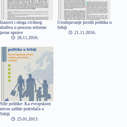
Izazovi i uloga civilnog
Urodnjavanje javnih politika u
društva u procesu reforme
Srbiji
javne uprave
21.11.2016
28.11.2016
Siže politike: Ka evropskom
nivou zaštite potrošača u
Srbiji
25.01.2013