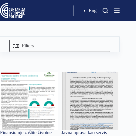
Eng
Filters
Finansiranje zaštite životne
Javna uprava kao servis