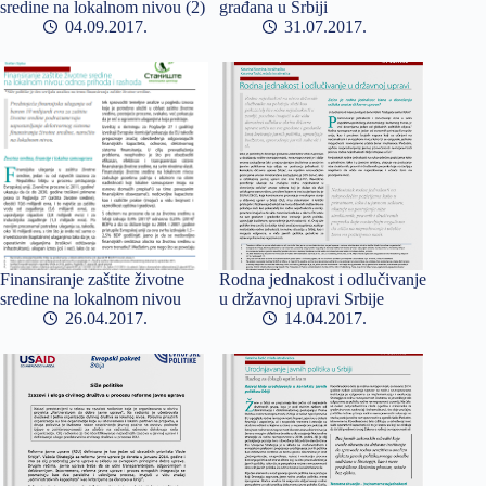
sredine na lokalnom nivou (2)
građana u Srbiji
04.09.2017
31.07.2017
Finansiranje zaštite životne
Rodna jednakost i odlučivanje
sredine na lokalnom nivou
u državnoj upravi Srbije
26.04.2017
14.04.2017