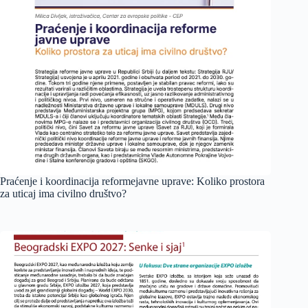
Praćenje i koordinacija reformejavne uprave: Koliko prostora
za uticaj ima civilno društvo?