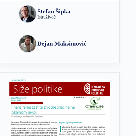
Stefan Šipka
Istraživač
,
Dejan Maksimović