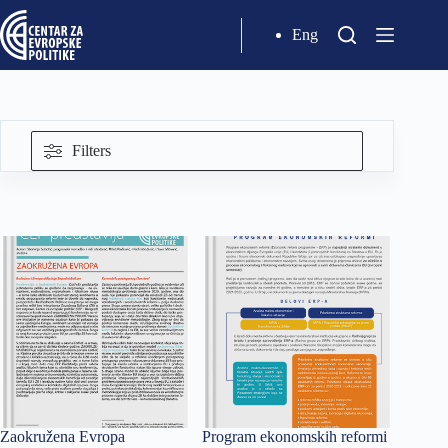
Eng
Filters
Zaokružena Evropa
Program ekonomskih reformi