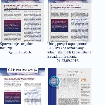
Sprovođenje socijalne
Uticaj pretpristupne pomoći
inkluzije
EU (IPA) na osnaživanje
11.10.2016
administrativnih kapaciteta na
Zapadnom Balkanu
23.09.2016