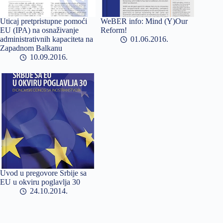
Uticaj pretpristupne pomoći
WeBER info: Mind (Y)Our
EU (IPA) na osnaživanje
Reform!
administrativnih kapaciteta na
01.06.2016
Zapadnom Balkanu
10.09.2016
Uvod u pregovore Srbije sa
EU u okviru poglavlja 30
24.10.2014