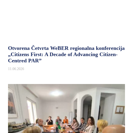
Otvorena Četvrta WeBER regionalna konferencija
„Citizens First: A Decade of Advancing Citizen-
Centred PAR”
11.06.2026