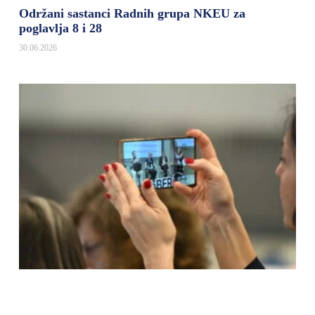
Održani sastanci Radnih grupa NKEU za
poglavlja 8 i 28
30.06.2026