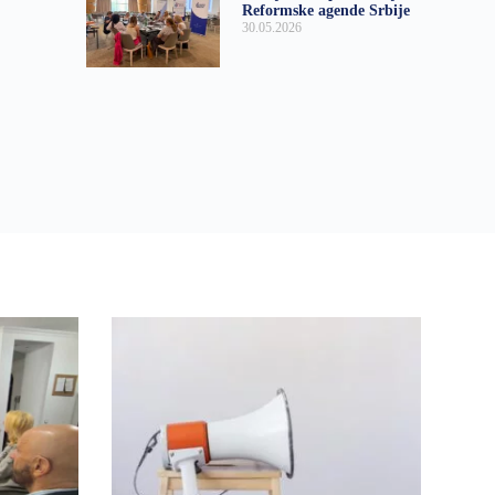
Reformske agende Srbije
30.05.2026