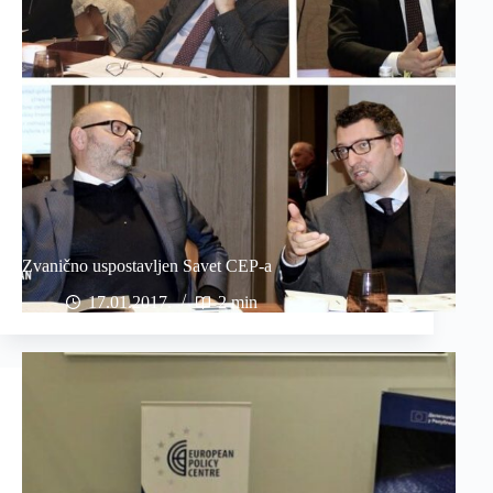
Zvanično uspostavljen Savet CEP-a
17.01.2017
2 min