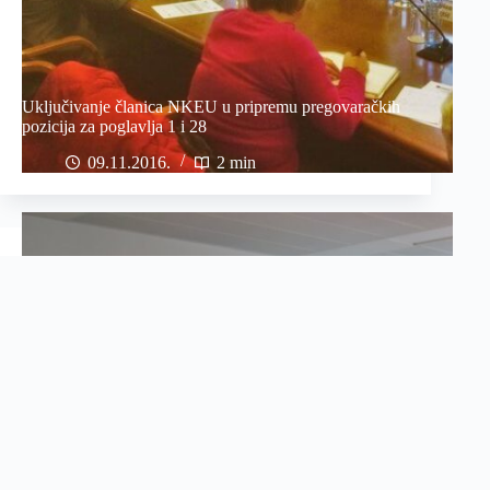
Uključivanje članica NKEU u pripremu pregovaračkih
pozicija za poglavlja 1 i 28
09.11.2016
2 min