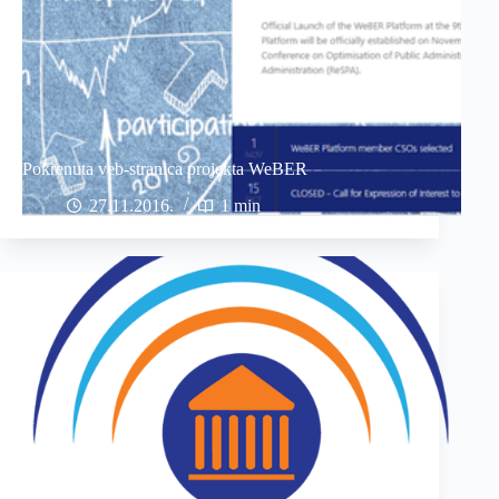
Pokrenuta veb-stranica projekta WeBER
27.11.2016
1 min