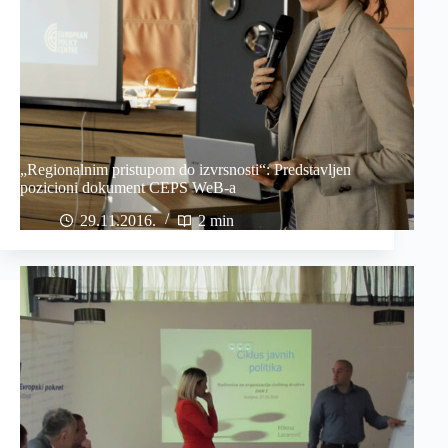
„Regionalnim pristupom do izvrsnosti“: Predstavljen
pozicioni dokument CEPS WeB-a
29.11.2016
2 min