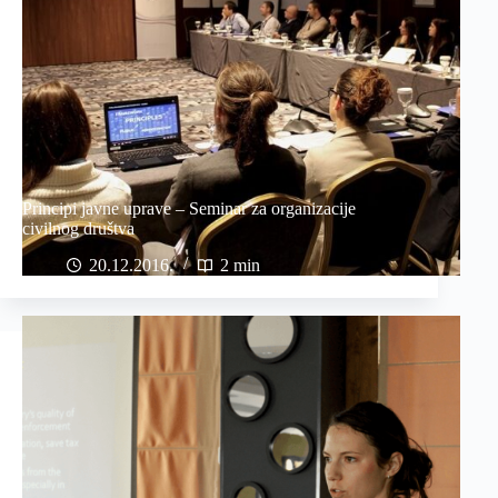
Principi javne uprave – Seminar za organizacije
civilnog društva
20.12.2016
2 min