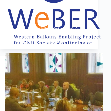
Poziv organizacijama civilnog društva za učešće na
seminaru o SIGMA Principima javne uprave
22.11.2016
1 min