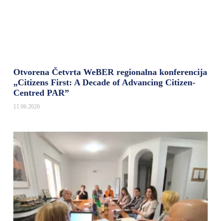
Otvorena Četvrta WeBER regionalna konferencija
„Citizens First: A Decade of Advancing Citizen-
Centred PAR”
11.06.2026