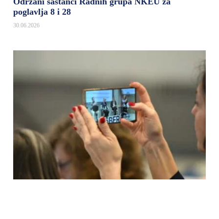
Održani sastanci Radnih grupa NKEU za
poglavlja 8 i 28
30.06.2026