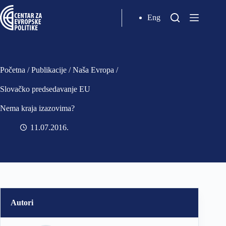
Eng
Početna
/
Publikacije
/
Naša Evropa
/
Slovačko predsedavanje EU
Nema kraja izazovima?
11.07.2016
Autori