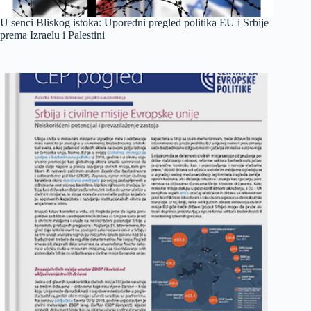
U senci Bliskog istoka: Uporedni pregled politika EU i Srbije
prema Izraelu i Palestini