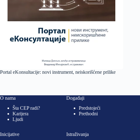
Portal eKonsultacije: novi instrument, neiskorišćene prilike
O nama
Događaji
Šta CEP radi?
Predstojeći
Karijera
Prethodni
Ljudi
Inicijative
Istraživanja