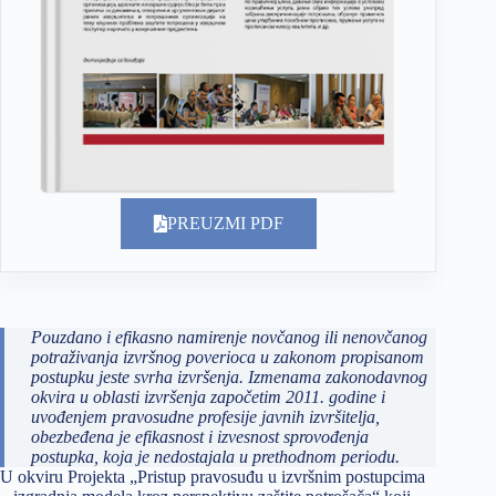
PREUZMI PDF
Pouzdano i efikasno namirenje novčanog ili nenovčanog
potraživanja izvršnog poverioca u zakonom propisanom
postupku jeste svrha izvršenja. Izmenama zakonodavnog
okvira u oblasti izvršenja započetim 2011. godine i
uvođenjem pravosudne profesije javnih izvršitelja,
obezbeđena je efikasnost i izvesnost sprovođenja
postupka, koja je nedostajala u prethodnom periodu.
U okviru Projekta „Pristup pravosuđu u izvršnim postupcima