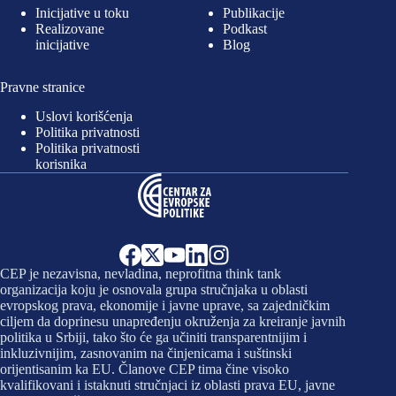
Inicijative u toku
Publikacije
Realizovane
Podkast
inicijative
Blog
Pravne stranice
Uslovi korišćenja
Politika privatnosti
Politika privatnosti
korisnika
CEP je nezavisna, nevladina, neprofitna think tank
organizacija koju je osnovala grupa stručnjaka u oblasti
evropskog prava, ekonomije i javne uprave, sa zajedničkim
ciljem da doprinesu unapređenju okruženja za kreiranje javnih
politika u Srbiji, tako što će ga učiniti transparentnijim i
inkluzivnijim, zasnovanim na činjenicama i suštinski
orijentisanim ka EU. Članove CEP tima čine visoko
kvalifikovani i istaknuti stručnjaci iz oblasti prava EU, javne