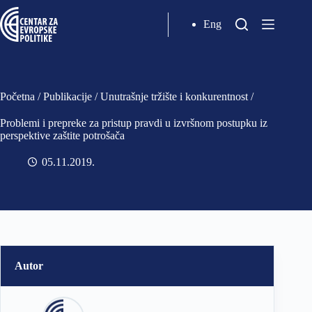
Eng
Početna
/
Publikacije
/
Unutrašnje tržište i konkurentnost
/
Problemi i prepreke za pristup pravdi u izvršnom postupku iz
perspektive zaštite potrošača
05.11.2019
Autor