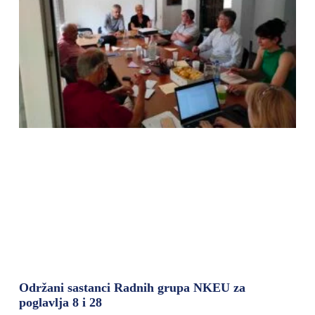
Održani sastanci Radnih grupa NKEU za
poglavlja 8 i 28