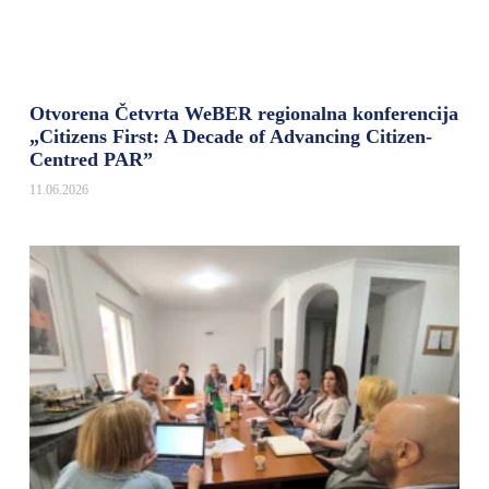
Otvorena Četvrta WeBER regionalna konferencija
„Citizens First: A Decade of Advancing Citizen-
Centred PAR”
11.06.2026