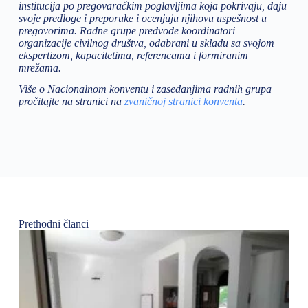
institucija po pregovaračkim poglavljima koja pokrivaju, daju
svoje predloge i preporuke i ocenjuju njihovu uspešnost u
pregovorima. Radne grupe predvode koordinatori –
organizacije civilnog društva, odabrani u skladu sa svojom
ekspertizom, kapacitetima, referencama i formiranim
mrežama.
Više o Nacionalnom konventu i zasedanjima radnih grupa
pročitajte na stranici na
zvaničnoj stranici konventa
.
Prethodni članci