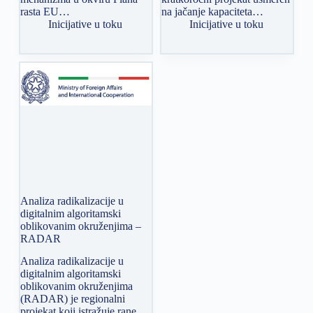
rasta EU…
na jačanje kapaciteta…
Inicijative u toku
Inicijative u toku
Analiza radikalizacije u
digitalnim algoritamski
oblikovanim okruženjima –
RADAR
Analiza radikalizacije u
digitalnim algoritamski
oblikovanim okruženjima
(RADAR) je regionalni
projekat koji istražuje rane