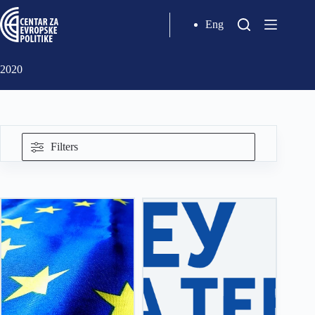
Eng
2020
Filters