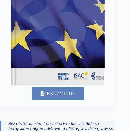
PREUZMI PDF
Bez obzira na stalni porast privredne saradnje sa
Evropskom unijom i državama bliskog susedstva, koje su