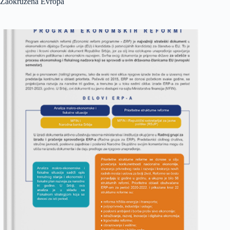
Zaokružena Evropa