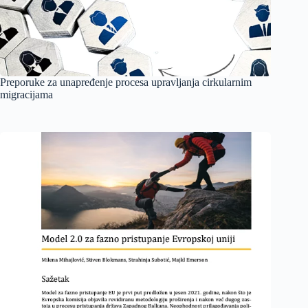
Preporuke za unapređenje procesa upravljanja cirkularnim
migracijama