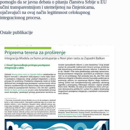
pomoglo da se javna debata o pitanju članstva Srbije u EU
učini transparentnijom i utemeljenoj na činjenicama,
ojačavajući na ovaj način legitimnost celokupnog
integracionog procesa.
Ostale publikacije