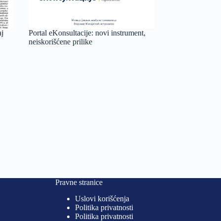
aj
Portal eKonsultacije: novi instrument,
neiskorišćene prilike
Pravne stranice
Uslovi korišćenja
Politika privatnosti
Politika privatnosti