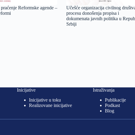
 praćenje Reformske agende –
Učešće organizacija civilnog društv
eformi
procesu donošenja propisa i
dokumenata javnih politika u Repub
Srbiji
Inicijative
Istraživanja
Inicijative u toku
Publikacije
Realizovane inicijative
Podkast
Blog