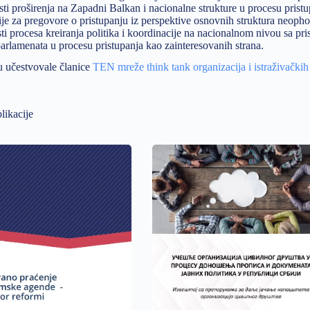
sti proširenja na Zapadni Balkan i nacionalne strukture u procesu pristu
je za pregovore o pristupanju iz perspektive osnovnih struktura neoph
i procesa kreiranja politika i koordinacije na nacionalnom nivou sa pr
parlamenata u procesu pristupanja kao zainteresovanih strana.
u učestvovale članice
TEN mreže think tank organizacija i istraživačkih 
likacije