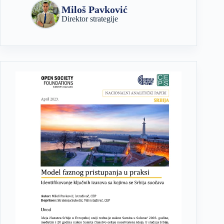
Miloš Pavković
Direktor strategije