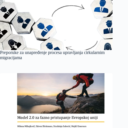
Preporuke za unapređenje procesa upravljanja cirkularnim
migracijama