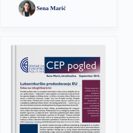
Sena Marić