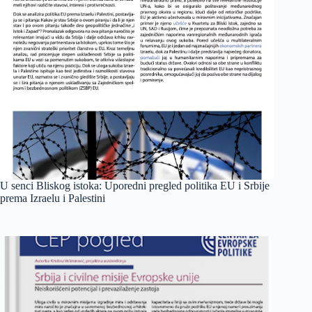
U senci Bliskog istoka: Uporedni pregled politika EU i Srbije
prema Izraelu i Palestini