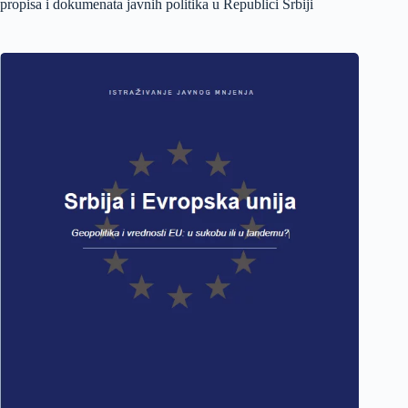
propisa i dokumenata javnih politika u Republici Srbiji