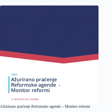
Ažuriranо praćenje Reformske agende – Monitor reformi