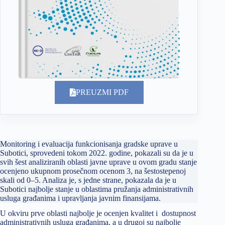
PREUZMI PDF
Monitoring i evaluacija funkcionisanja gradske uprave u
Subotici, sprovedeni tokom 2022. godine, pokazali su da je u
svih šest analiziranih oblasti javne uprave u ovom gradu stanje
ocenjeno ukupnom prosečnom ocenom 3, na šestostepenoj
skali od 0–5. Analiza je, s jedne strane, pokazala da je u
Subotici najbolje stanje u oblastima pružanja administrativnih
usluga građanima i upravljanja javnim finansijama.
U okviru prve oblasti najbolje je ocenjen kvalitet i dostupnost
administrativnih usluga građanima, a u drugoj su najbolje