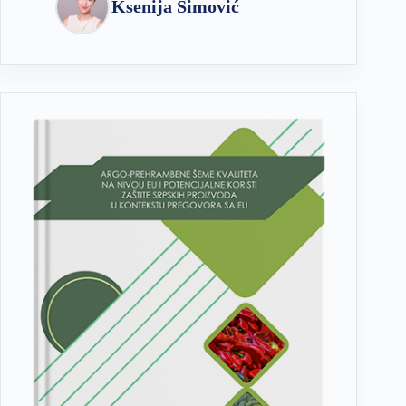
Ksenija Simović