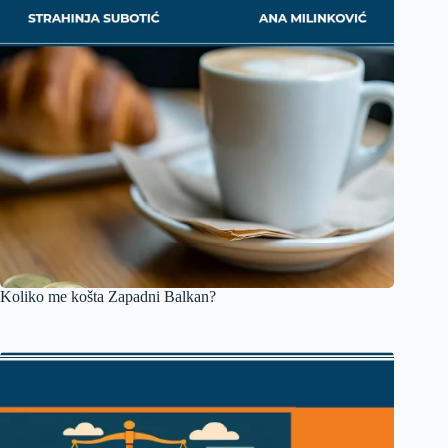
Koliko me košta Zapadni Balkan?