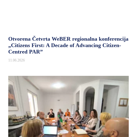
Otvorena Četvrta WeBER regionalna konferencija
„Citizens First: A Decade of Advancing Citizen-
Centred PAR”
11.06.2026