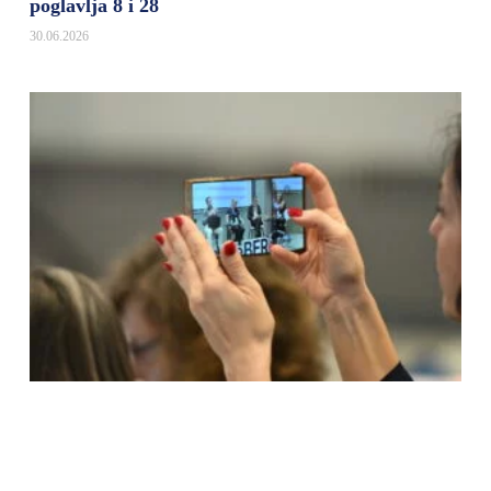
poglavlja 8 i 28
30.06.2026