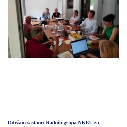
Održani sastanci Radnih grupa NKEU za