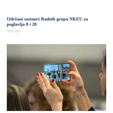
Održani sastanci Radnih grupa NKEU za
poglavlja 8 i 28
30.06.2026