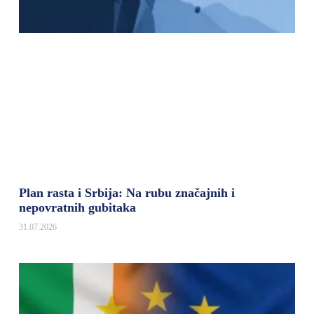
Plan rasta i Srbija: Na rubu značajnih i
nepovratnih gubitaka
31.07.2026