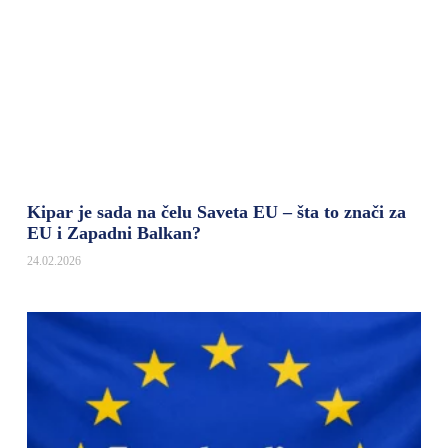
Kipar je sada na čelu Saveta EU – šta to znači za
EU i Zapadni Balkan?
24.02.2026