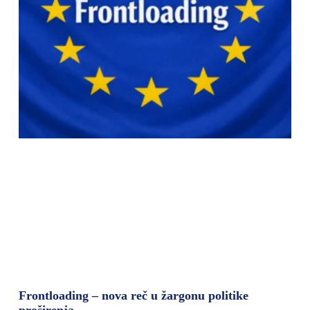
Frontloading – nova reč u žargonu politike