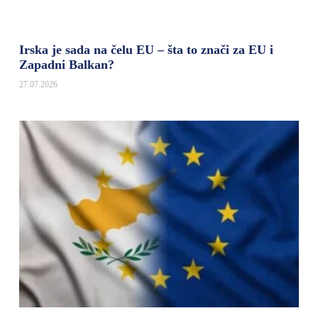
Irska je sada na čelu EU – šta to znači za EU i
Zapadni Balkan?
27.07.2026