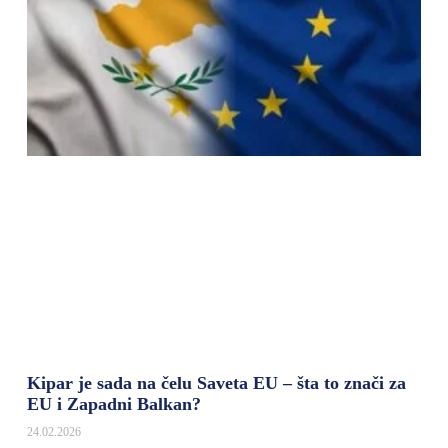
Kipar je sada na čelu Saveta EU – šta to znači za
EU i Zapadni Balkan?
24.02.2026