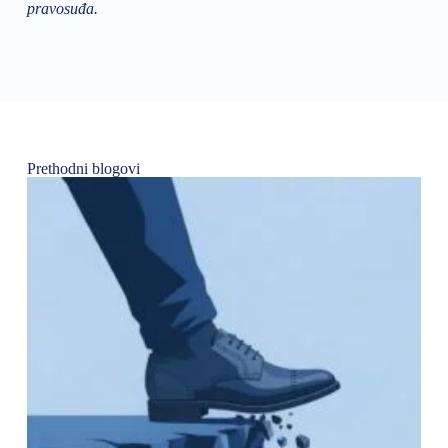
pravosuđa.
Prethodni blogovi