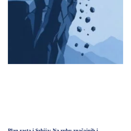
Plan rasta i Srbija: Na rubu značajnih i