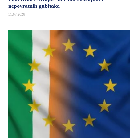
nepovratnih gubitaka
31.07.2026