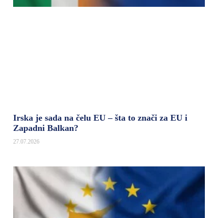
Irska je sada na čelu EU – šta to znači za EU i
Zapadni Balkan?
27.07.2026