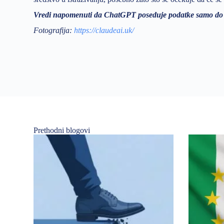
Vredi napomenuti da ChatGPT poseduje podatke samo do 
Fotografija:
https://claudeai.uk/
Prethodni blogovi