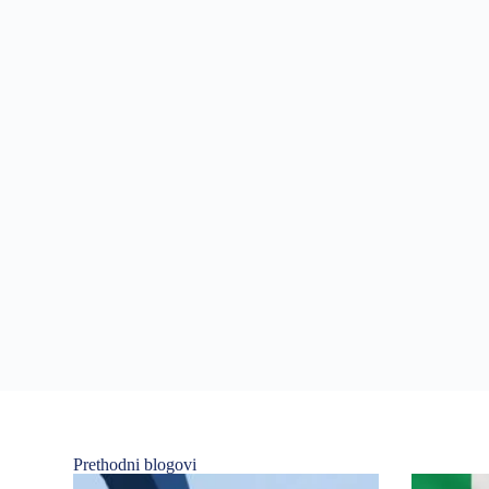
Prethodni blogovi