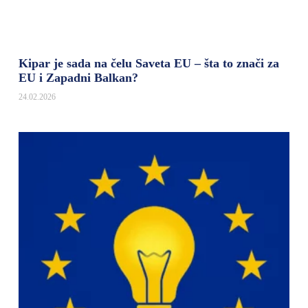
Kipar je sada na čelu Saveta EU – šta to znači za
EU i Zapadni Balkan?
24.02.2026