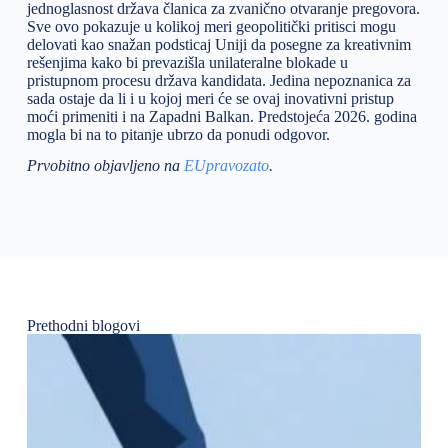
jednoglasnost država članica za zvanično otvaranje pregovora.
Sve ovo pokazuje u kolikoj meri geopolitički pritisci mogu
delovati kao snažan podsticaj Uniji da posegne za kreativnim
rešenjima kako bi prevazišla unilateralne blokade u
pristupnom procesu država kandidata. Jedina nepoznanica za
sada ostaje da li i u kojoj meri će se ovaj inovativni pristup
moći primeniti i na Zapadni Balkan. Predstojeća 2026. godina
mogla bi na to pitanje ubrzo da ponudi odgovor.
Prvobitno objavljeno na
EUpravozato
.
Prethodni blogovi