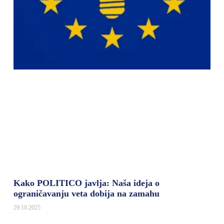
Kako POLITICO javlja: Naša ideja o
ograničavanju veta dobija na zamahu
29.10.2025