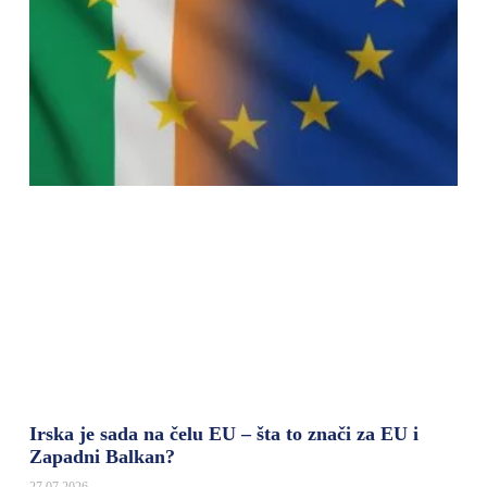
Irska je sada na čelu EU – šta to znači za EU i
Zapadni Balkan?
27.07.2026