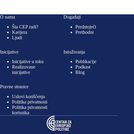
O nama
Događaji
Šta CEP radi?
Predstojeći
Karijera
Prethodni
Ljudi
Inicijative
Istraživanja
Inicijative u toku
Publikacije
Realizovane
Podkast
inicijative
Blog
Pravne stranice
Uslovi korišćenja
Politika privatnosti
Politika privatnosti
korisnika