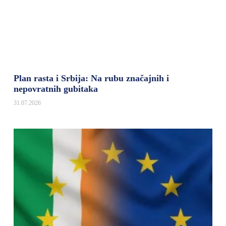
Plan rasta i Srbija: Na rubu značajnih i
nepovratnih gubitaka
31.07.2026