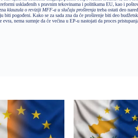
m reformi usklađenih s pravnim tekovinama i politikama EU, kao i pošt
ezna
klauzula o reviziji MFF-a u slučaju proširenja
treba ostati deo nare
ju biti pogođeni. Kako se za sada zna da će proširenje biti deo budžetske
de evra, nema sumnje da će većina u EP-u nastojati da proces pristupanj