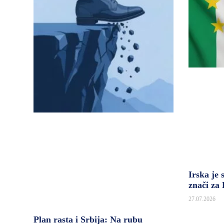
Irska je 
znači za
27.07.2026
Plan rasta i Srbija: Na rubu