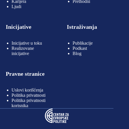
Karijera
Prethodni
Ljudi
Inicijative
Istraživanja
Inicijative u toku
Publikacije
Realizovane
Podkast
inicijative
Blog
Pravne stranice
Uslovi korišćenja
Politika privatnosti
Politika privatnosti
korisnika