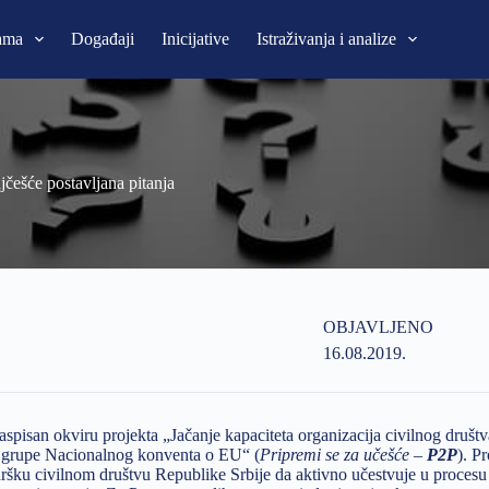
ama
Događaji
Inicijative
Istraživanja i analize
jčešće postavljana pitanja
OBJAVLJENO
16.08.2019.
aspisan okviru projekta „Jačanje kapaciteta organizacija civilnog društ
e grupe Nacionalnog konventa o EU“ (
Pripremi se za učešće
–
P2P
). Pr
ršku civilnom društvu Republike Srbije da aktivno učestvuje u procesu