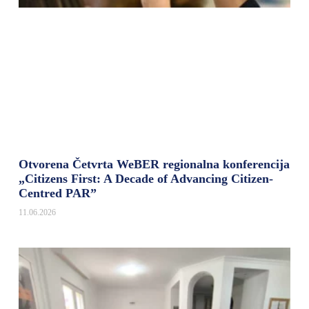
Otvorena Četvrta WeBER regionalna konferencija
„Citizens First: A Decade of Advancing Citizen-
Centred PAR”
11.06.2026