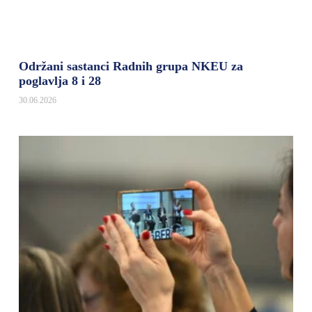
Održani sastanci Radnih grupa NKEU za
poglavlja 8 i 28
30.06.2026