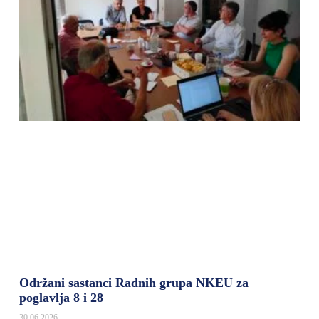
Održani sastanci Radnih grupa NKEU za
poglavlja 8 i 28
30.06.2026