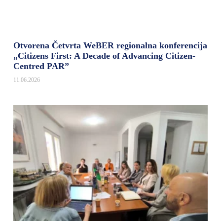
Otvorena Četvrta WeBER regionalna konferencija
„Citizens First: A Decade of Advancing Citizen-
Centred PAR”
11.06.2026