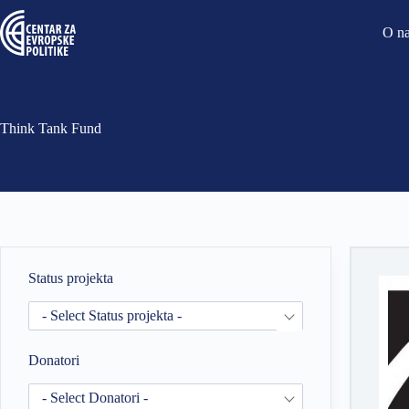
O n
Think Tank Fund
Status projekta
- Select Status projekta -
Donatori
- Select Donatori -