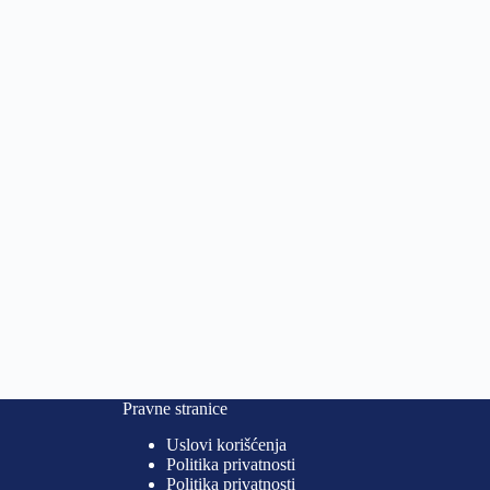
Pravne stranice
Uslovi korišćenja
Politika privatnosti
Politika privatnosti