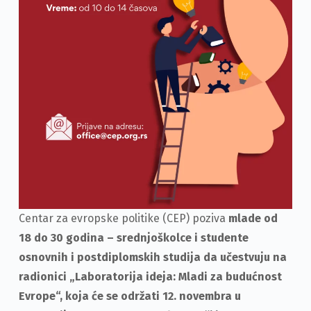
Centar za evropske politike (CEP) poziva
mlade od
18 do 30 godina – srednjoškolce i studente
osnovnih i postdiplomskih studija da učestvuju na
radionici „Laboratorija ideja: Mladi za budućnost
Evrope“, koja će se održati 12. novembra u