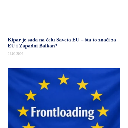
Kipar je sada na čelu Saveta EU – šta to znači za
EU i Zapadni Balkan?
24.02.2026