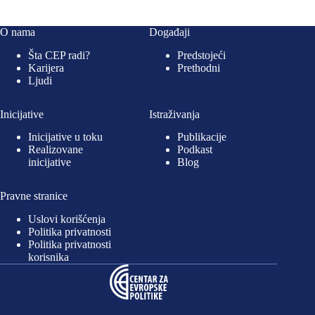
O nama
Događaji
Šta CEP radi?
Predstojeći
Karijera
Prethodni
Ljudi
Inicijative
Istraživanja
Inicijative u toku
Publikacije
Realizovane
Podkast
inicijative
Blog
Pravne stranice
Uslovi korišćenja
Politika privatnosti
Politika privatnosti
korisnika