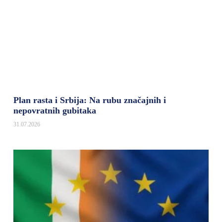
Plan rasta i Srbija: Na rubu značajnih i
nepovratnih gubitaka
31.07.2026