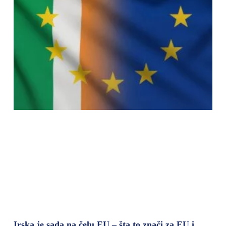
Irska je sada na čelu EU – šta to znači za EU i