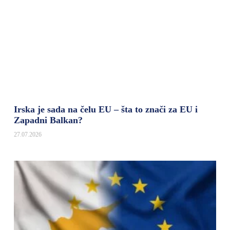
Irska je sada na čelu EU – šta to znači za EU i
Zapadni Balkan?
27.07.2026