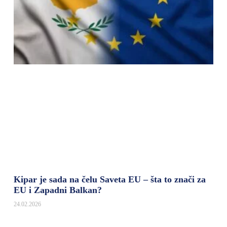
Kipar je sada na čelu Saveta EU – šta to znači za
EU i Zapadni Balkan?
24.02.2026