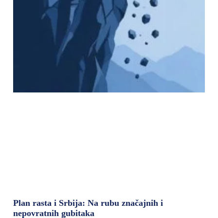
Plan rasta i Srbija: Na rubu značajnih i
nepovratnih gubitaka