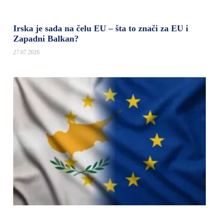
Irska je sada na čelu EU – šta to znači za EU i
Zapadni Balkan?
27.07.2026