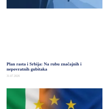
Plan rasta i Srbija: Na rubu značajnih i
nepovratnih gubitaka
31.07.2026