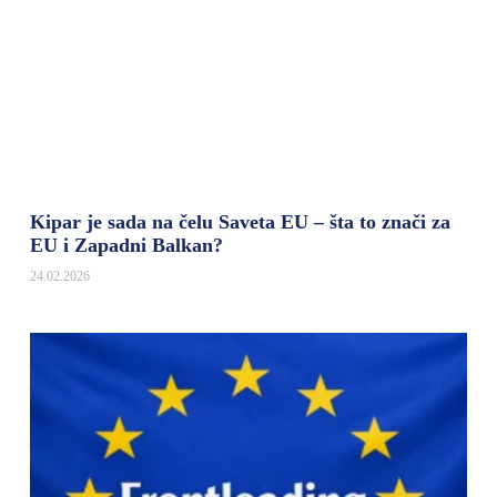
Kipar je sada na čelu Saveta EU – šta to znači za
EU i Zapadni Balkan?
24.02.2026