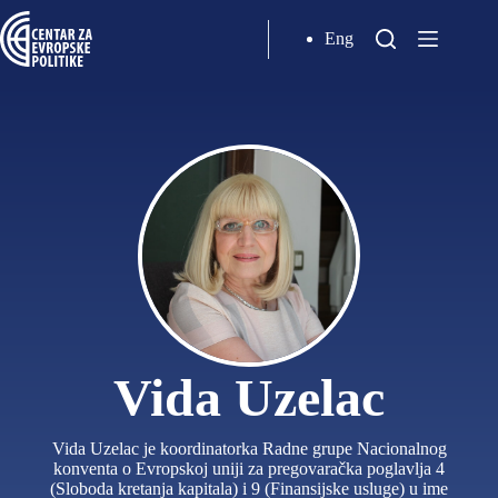
Eng
Vida Uzelac
Vida Uzelac je koordinatorka Radne grupe Nacionalnog
konventa o Evropskoj uniji za pregovaračka poglavlja 4
(Sloboda kretanja kapitala) i 9 (Finansijske usluge) u ime