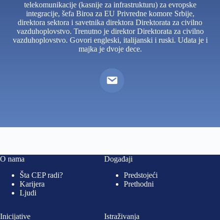
telekomunikacije (kasnije za infrastrukturu) za evropske
integracije, šefa Biroa za EU Privredne komore Srbije,
direktora sektora i savetnika direktora Direktorata za civilno
vazduhoplovstvo. Trenutno je direktor Direktorata za civilno
vazduhoplovstvo. Govori engleski, italijanski i ruski. Udata je i
majka je dvoje dece.
O nama
Događaji
Šta CEP radi?
Predstojeći
Karijera
Prethodni
Ljudi
Inicijative
Istraživanja