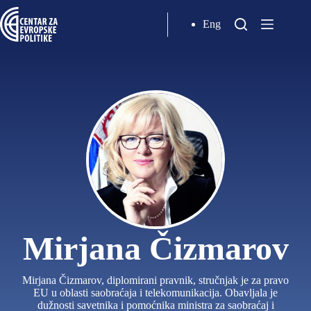
Eng
Mirjana Čizmarov
Mirjana Čizmarov, diplomirani pravnik, stručnjak je za pravo
EU u oblasti saobraćaja i telekomunikacija. Obavljala je
dužnosti savetnika i pomoćnika ministra za saobraćaj i