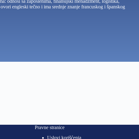
a: odnosi sa zaposlenima, finansijski menadžment, logistika,
 Govori engleski tečno i ima srednje znanje francuskog i španskog
Pravne stranice
Uslovi korišćenja