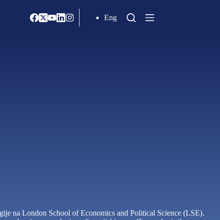
Eng
ologije na London School of Economics and Political Science (LSE).