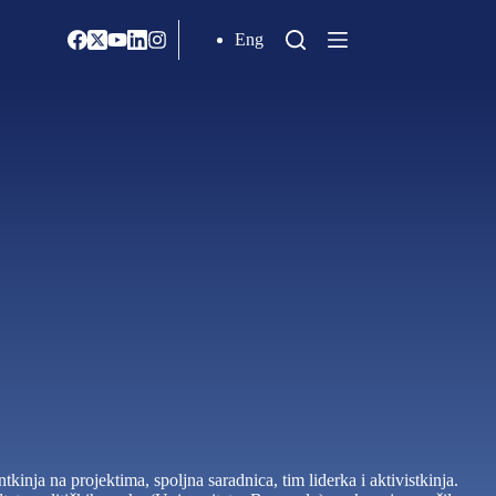
Eng
inja na projektima, spoljna saradnica, tim liderka i aktivistkinja.