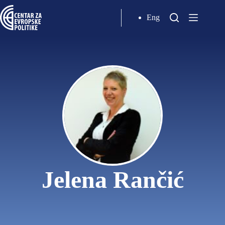
Eng
Jelena Rančić