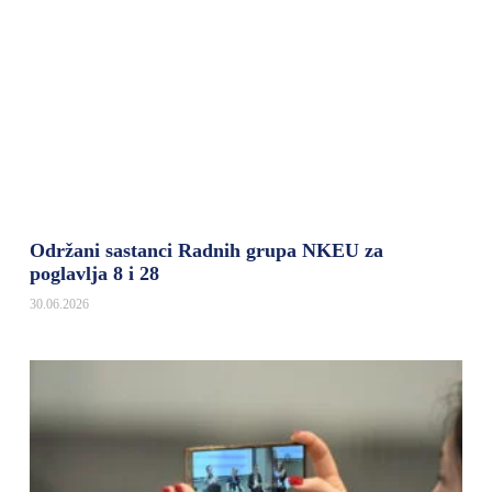
Održani sastanci Radnih grupa NKEU za
poglavlja 8 i 28
30.06.2026