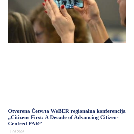
Otvorena Četvrta WeBER regionalna konferencija
„Citizens First: A Decade of Advancing Citizen-
Centred PAR”
11.06.2026