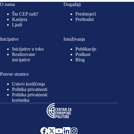
O nama
Događaji
Šta CEP radi?
Predstojeći
Karijera
Prethodni
Ljudi
Inicijative
Istraživanja
Inicijative u toku
Publikacije
Realizovane
Podkast
inicijative
Blog
Pravne stranice
Uslovi korišćenja
Politika privatnosti
Politika privatnosti
korisnika