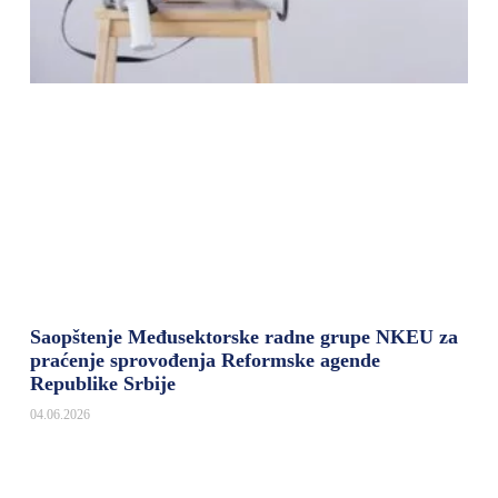
Saopštenje Međusektorske radne grupe NKEU za
praćenje sprovođenja Reformske agende
Republike Srbije
04.06.2026