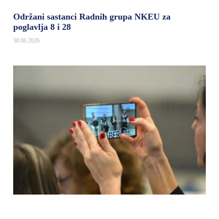
Održani sastanci Radnih grupa NKEU za
poglavlja 8 i 28
30.06.2026