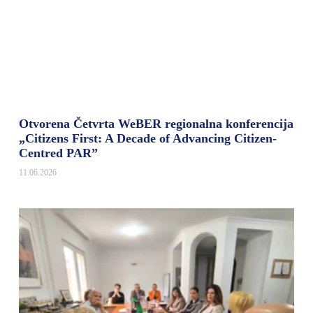
Otvorena Četvrta WeBER regionalna konferencija
„Citizens First: A Decade of Advancing Citizen-
Centred PAR”
11.06.2026