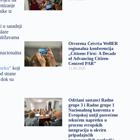
stizanje
nike iz
i u saradnji
alaze
u državama
Otvorena Četvrta WeBER
regionalna konferencija
i nacionalna
„Citizens First: A Decade
of Advancing Citizen-
Centred PAR”
oseku“
koji
11.06.2026
d strane
a dok su
Održani sastanci Radne
grupe 3 i Radne grupe 1
Nacionalnog konventa o
Evropskoj uniji posvećene
tekućem napretku u
procesu evropskih
integracija u okviru
pripadajućih