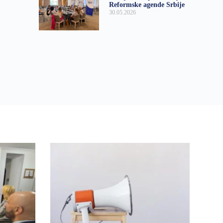
Reformske agende Srbije
30.05.2026